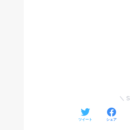
ツイート
シェア