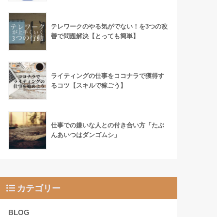
テレワークのやる気がでない！を3つの改
善で問題解決【とっても簡単】
ライティングの仕事をココナラで獲得す
るコツ【スキルで稼ごう】
仕事での嫌いな人との付き合い方「たぶ
んあいつはダンゴムシ」
カテゴリー
BLOG