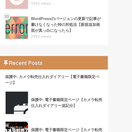
3045 views
10
WordPressのバージョンの更新で記事が
書けなくなった時の対処法【新規追加画
面が真っ白になったら】
2982 views
Recent Posts
保護中: カメラ転売仕入れダイアリー【電子書籍限定ペ
ージ】
保護中: 電子書籍限定ページ【カメラ転売
仕入れダイアリー追記分】
保護中: 電子書籍限定ページ【カメラ転売