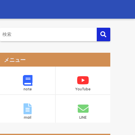
メニュー
note
YouTube
mail
LINE