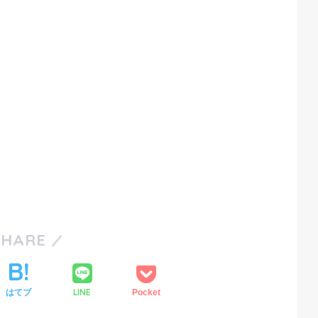
SHARE
LINE
はてブ
Pocket