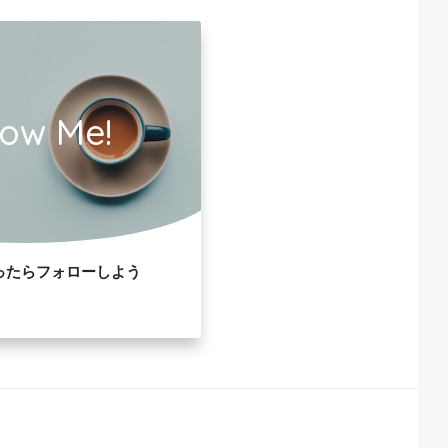
low Me!
ったらフォローしよう