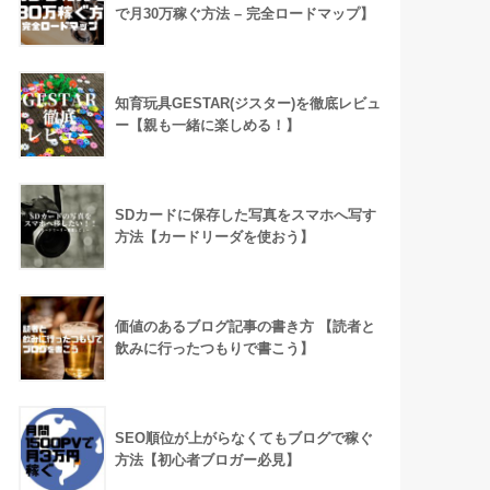
で月30万稼ぐ方法 – 完全ロードマップ】
知育玩具GESTAR(ジスター)を徹底レビュ
ー【親も一緒に楽しめる！】
SDカードに保存した写真をスマホへ写す
方法【カードリーダを使おう】
価値のあるブログ記事の書き方 【読者と
飲みに行ったつもりで書こう】
SEO順位が上がらなくてもブログで稼ぐ
方法【初心者ブロガー必見】