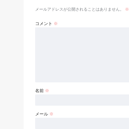
メールアドレスが公開されることはありません。
※
コメント
※
名前
※
メール
※