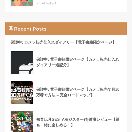
2984 views
Recent Posts
保護中: カメラ転売仕入れダイアリー【電子書籍限定ページ】
保護中: 電子書籍限定ページ【カメラ転売仕入れ
ダイアリー追記分】
保護中: 電子書籍限定ページ【カメラ転売で月30
万稼ぐ方法 – 完全ロードマップ】
知育玩具GESTAR(ジスター)を徹底レビュー【親
も一緒に楽しめる！】