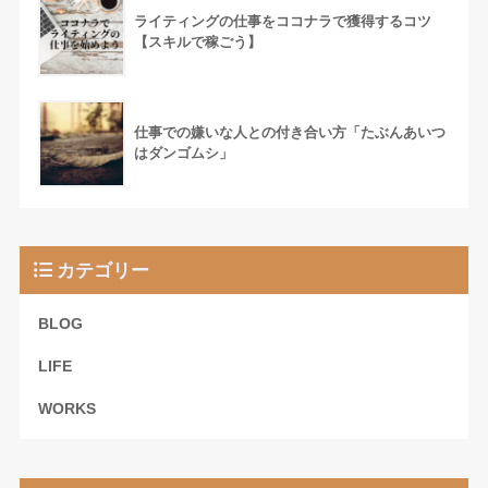
ライティングの仕事をココナラで獲得するコツ
【スキルで稼ごう】
仕事での嫌いな人との付き合い方「たぶんあいつ
はダンゴムシ」
カテゴリー
BLOG
LIFE
WORKS