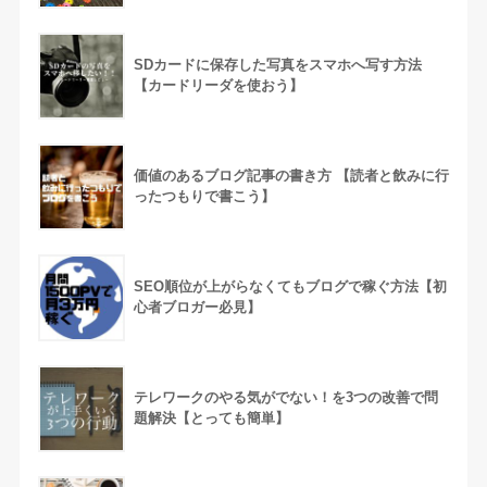
SDカードに保存した写真をスマホへ写す方法
【カードリーダを使おう】
価値のあるブログ記事の書き方 【読者と飲みに行
ったつもりで書こう】
SEO順位が上がらなくてもブログで稼ぐ方法【初
心者ブロガー必見】
テレワークのやる気がでない！を3つの改善で問
題解決【とっても簡単】