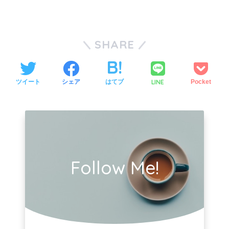
SHARE
LINE
ツイート
シェア
はてブ
Pocket
Follow Me!