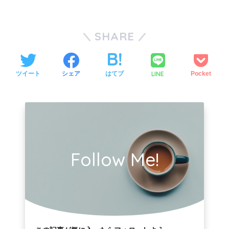
SHARE
LINE
ツイート
シェア
はてブ
Pocket
Follow Me!