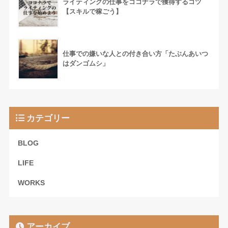
ライティングの仕事をココナラで獲得するコツ
【スキルで稼ごう】
仕事での嫌いな人との付き合い方「たぶんあいつ
はダンゴムシ」
カテゴリー
BLOG
LIFE
WORKS
アーカイブ