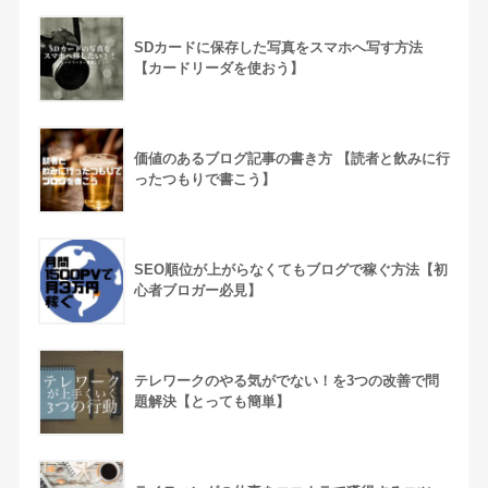
SDカードに保存した写真をスマホへ写す方法
【カードリーダを使おう】
価値のあるブログ記事の書き方 【読者と飲みに行
ったつもりで書こう】
SEO順位が上がらなくてもブログで稼ぐ方法【初
心者ブロガー必見】
テレワークのやる気がでない！を3つの改善で問
題解決【とっても簡単】