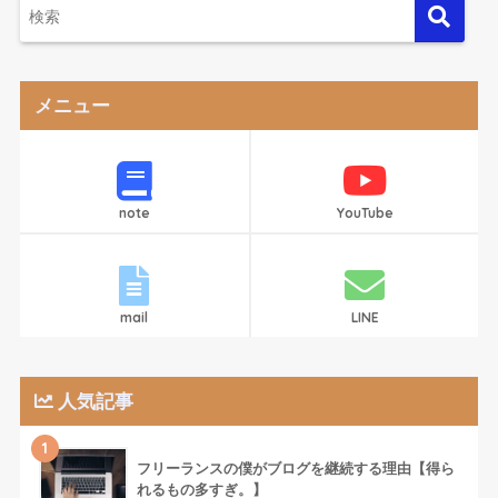
メニュー
note
YouTube
mail
LINE
人気記事
1
フリーランスの僕がブログを継続する理由【得ら
れるもの多すぎ。】