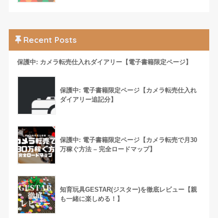
Recent Posts
保護中: カメラ転売仕入れダイアリー【電子書籍限定ページ】
保護中: 電子書籍限定ページ【カメラ転売仕入れ
ダイアリー追記分】
保護中: 電子書籍限定ページ【カメラ転売で月30
万稼ぐ方法 – 完全ロードマップ】
知育玩具GESTAR(ジスター)を徹底レビュー【親
も一緒に楽しめる！】